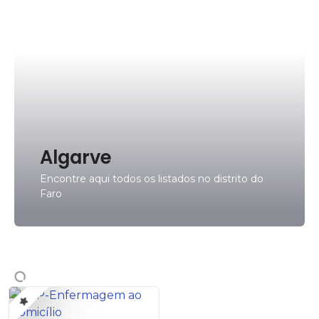
Algarve
Encontre aqui todos os listados no distrito do
Faro