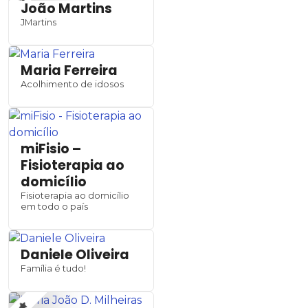
João Martins
JMartins
Maria Ferreira
Acolhimento de idosos
miFisio –
Fisioterapia ao
domicílio
Fisioterapia ao domicílio
em todo o país
Daniele Oliveira
Família é tudo!