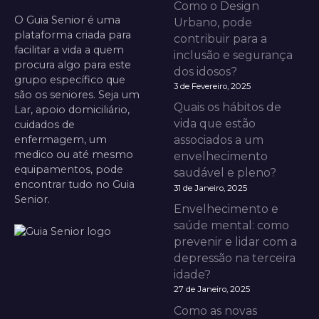
Como o Design
O Guia Senior é uma
Urbano, pode
plataforma criada para
contribuir para a
facilitar a vida a quem
inclusão e segurança
procura algo para este
dos idosos?
grupo específico que
3 de Fevereiro, 2025
são os seniores. Seja um
Quais os hábitos de
Lar, apoio domiciliário,
vida que estão
cuidados de
enfermagem, um
associados a um
medico ou até mesmo
envelhecimento
equipamentos, pode
saudável e pleno?
encontrar tudo no Guia
31 de Janeiro, 2025
Senior.
Envelhecimento e
saúde mental: como
prevenir e lidar com a
depressão na terceira
idade?
27 de Janeiro, 2025
Como as novas