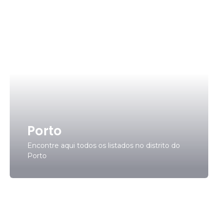
Porto
Encontre aqui todos os listados no distrito do
Porto