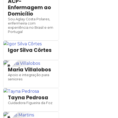
ACP-
Enfermagem ao
Domicílio
Sou Aglay Costa Polares,
enfermeira com
experiência no Brasil e em
Portugal
Igor Silva Côrtes
Maria Villalobos
Apoio e integração para
seniores
Tayna Pedrosa
Cuidadora Figueira da Foz