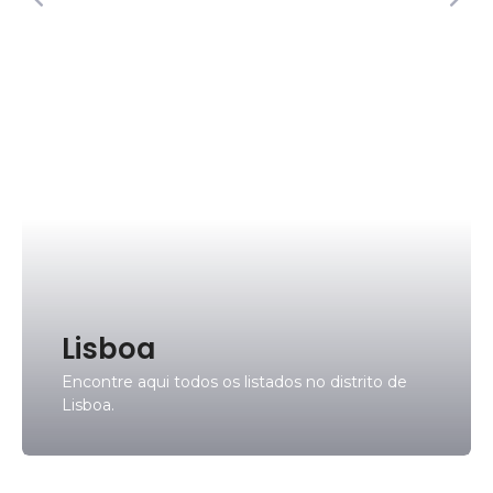
Lisboa
Encontre aqui todos os listados no distrito de
Lisboa.