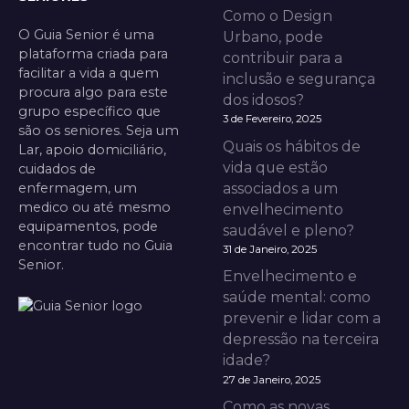
Como o Design
O Guia Senior é uma
Urbano, pode
plataforma criada para
contribuir para a
facilitar a vida a quem
inclusão e segurança
procura algo para este
dos idosos?
grupo específico que
3 de Fevereiro, 2025
são os seniores. Seja um
Quais os hábitos de
Lar, apoio domiciliário,
vida que estão
cuidados de
enfermagem, um
associados a um
medico ou até mesmo
envelhecimento
equipamentos, pode
saudável e pleno?
encontrar tudo no Guia
31 de Janeiro, 2025
Senior.
Envelhecimento e
saúde mental: como
prevenir e lidar com a
depressão na terceira
idade?
27 de Janeiro, 2025
Como as novas