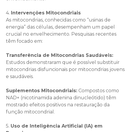
4.
Intervenções Mitocondriais
As mitocondrias, conhecidas como “usinas de
energia” das células, desempenham um papel
crucial no envelhecimento. Pesquisas recentes
têm focado em:
Transferência de Mitocondrias Saudáveis:
Estudos demonstraram que é possível substituir
mitocondrias disfuncionais por mitocondrias jovens
e saudáveis.
Suplementos Mitocondriais:
Compostos como
NAD+ (nicotinamida adenina dinucleótido) têm
mostrado efeitos positivos na restauração da
função mitocondrial.
5.
Uso de Inteligência Artificial (IA) em