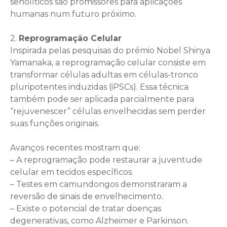
senolíticos são promissores para aplicações
humanas num futuro próximo.
2.
Reprogramação Celular
Inspirada pelas pesquisas do prémio Nobel Shinya
Yamanaka, a reprogramação celular consiste em
transformar células adultas em células-tronco
pluripotentes induzidas (iPSCs). Essa técnica
também pode ser aplicada parcialmente para
“rejuvenescer” células envelhecidas sem perder
suas funções originais.
Avanços recentes mostram que:
– A reprogramação pode restaurar a juventude
celular em tecidos específicos.
– Testes em camundongos demonstraram a
reversão de sinais de envelhecimento.
– Existe o potencial de tratar doenças
degenerativas, como Alzheimer e Parkinson.