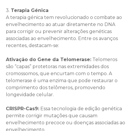
3.
Terapia Génica
A terapia génica tem revolucionado o combate ao
envelhecimento ao atuar diretamente no DNA
para corrigir ou prevenir alterações genéticas
associadas ao envelhecimento. Entre os avanços
recentes, destacam-se:
Ativação do Gene da Telomerase:
Telomeros
são “capas” protetoras nas extremidades dos
cromossomos, que encurtam com o tempo. A
telomerase é uma enzima que pode restaurar o
comprimento dos telômeros, promovendo
longevidade celular.
CRISPR-Cas9:
Essa tecnologia de edição genética
permite corrigir mutações que causam
envelhecimento precoce ou doenças associadas ao
envelhecimento.