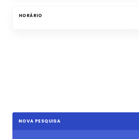
HORÁRIO
NOVA PESQUISA