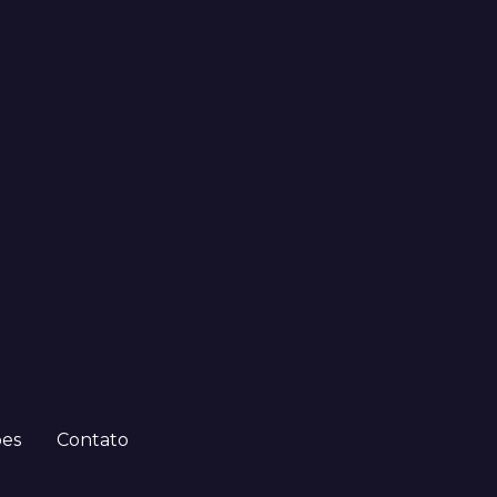
ões
Contato