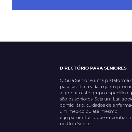
DIRECTÓRIO PARA SENIORES
O Guia Senior é uma plataforma c
para facilitar a vida a quem procur
algo para este grupo específico 
são os seniores. Seja um Lar, apoi
domiciliário, cuidados de enferm
um medico ou até mesmo
equipamentos, pode encontrar t
no Guia Senior.