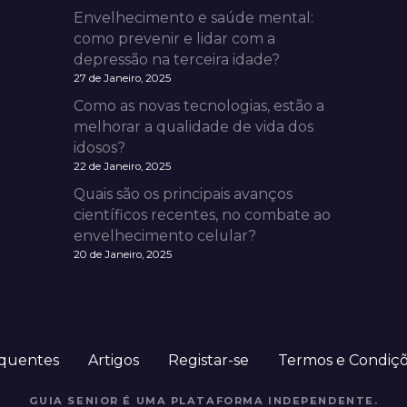
Envelhecimento e saúde mental:
como prevenir e lidar com a
depressão na terceira idade?
27 de Janeiro, 2025
Como as novas tecnologias, estão a
melhorar a qualidade de vida dos
idosos?
22 de Janeiro, 2025
Quais são os principais avanços
científicos recentes, no combate ao
envelhecimento celular?
20 de Janeiro, 2025
equentes
Artigos
Registar-se
Termos e Condiç
GUIA SENIOR É UMA PLATAFORMA INDEPENDENTE.