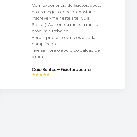
Com experiência de fisioterapeuta
no estrangeiro, decidi apostar e
inscrever-me neste site (Guia
Senior). Aumentou muito a minha
procura e trabalho.
Foi um processo simples e nada
complicado.
Tive sempre o apoio do balcão de
ajuda.
Caio Bentes – Fisioterapeuta
★★★★★