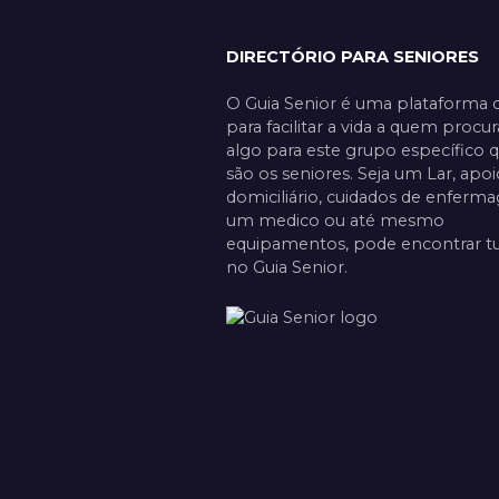
DIRECTÓRIO PARA SENIORES
O Guia Senior é uma plataforma c
para facilitar a vida a quem procur
algo para este grupo específico 
são os seniores. Seja um Lar, apoi
domiciliário, cuidados de enferm
um medico ou até mesmo
equipamentos, pode encontrar t
no Guia Senior.