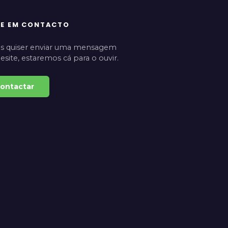
RE EM CONTACTO
s quiser enviar uma mensagem
esite, estaremos cá para o ouvir.
ontactar