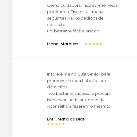
Como cuidadora, inscrevi-me nesta
plataforma. Tive nas semanas
seguintes, vários pedidos de
contactos.
Foi bastante fácil e pratico.
Isabel Marques
★★★★★
Inscrevi-me no Guia Senior para
promover o meu trabalho em
domicílios.
Tive bastante sucesso e procura.
Não estou nada arrependida.
Aconselho a fazerem o mesmo.
Enfª. Mafalda Dias
★★★★★