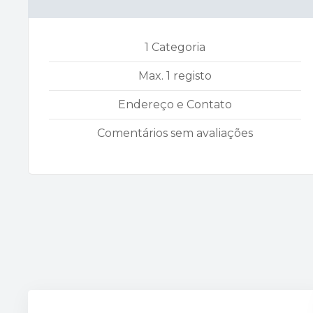
1 Categoria
Max. 1 registo
Endereço e Contato
Comentários sem avaliações