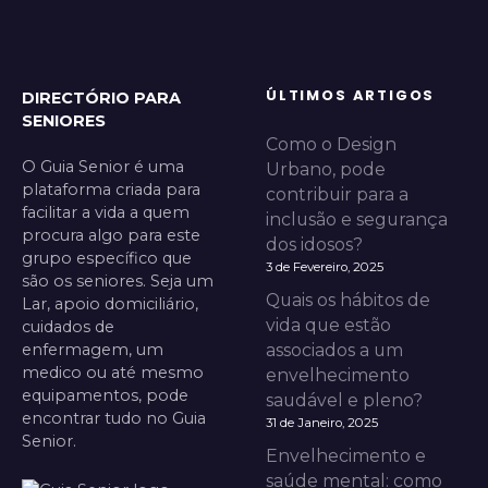
ÚLTIMOS ARTIGOS
DIRECTÓRIO PARA
SENIORES
Como o Design
O Guia Senior é uma
Urbano, pode
plataforma criada para
contribuir para a
facilitar a vida a quem
inclusão e segurança
procura algo para este
dos idosos?
grupo específico que
3 de Fevereiro, 2025
são os seniores. Seja um
Quais os hábitos de
Lar, apoio domiciliário,
vida que estão
cuidados de
enfermagem, um
associados a um
medico ou até mesmo
envelhecimento
equipamentos, pode
saudável e pleno?
encontrar tudo no Guia
31 de Janeiro, 2025
Senior.
Envelhecimento e
saúde mental: como