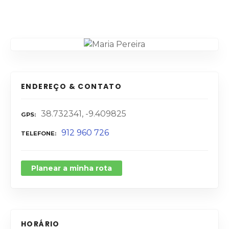
ENDEREÇO & CONTATO
38.732341, -9.409825
GPS
912 960 726
TELEFONE
Planear a minha rota
HORÁRIO