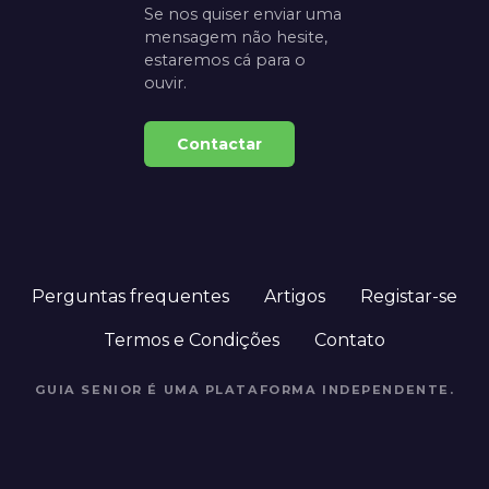
Se nos quiser enviar uma
mensagem não hesite,
estaremos cá para o
ouvir.
Contactar
Perguntas frequentes
Artigos
Registar-se
Termos e Condições
Contato
GUIA SENIOR É UMA PLATAFORMA INDEPENDENTE.