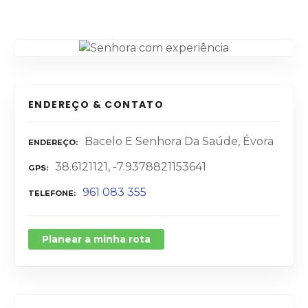
ENDEREÇO & CONTATO
Bacelo E Senhora Da Saúde, Évora
ENDEREÇO
38.6121121, -7.9378821153641
GPS
961 083 355
TELEFONE
Planear a minha rota