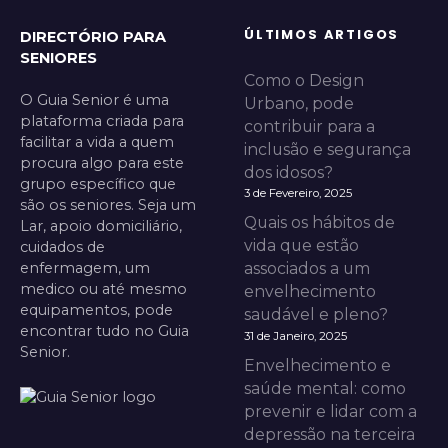
ÚLTIMOS ARTIGOS
DIRECTÓRIO PARA
SENIORES
Como o Design
O Guia Senior é uma
Urbano, pode
plataforma criada para
contribuir para a
facilitar a vida a quem
inclusão e segurança
procura algo para este
dos idosos?
grupo específico que
3 de Fevereiro, 2025
são os seniores. Seja um
Quais os hábitos de
Lar, apoio domiciliário,
vida que estão
cuidados de
enfermagem, um
associados a um
medico ou até mesmo
envelhecimento
equipamentos, pode
saudável e pleno?
encontrar tudo no Guia
31 de Janeiro, 2025
Senior.
Envelhecimento e
saúde mental: como
prevenir e lidar com a
depressão na terceira