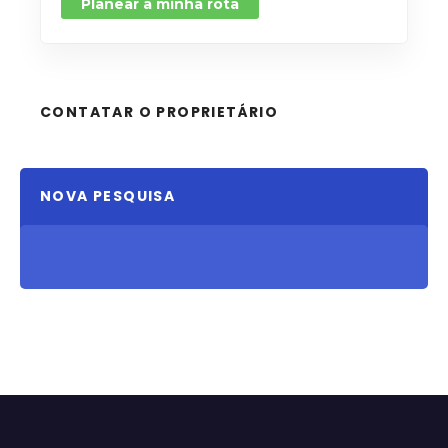
Planear a minha rota
CONTATAR O PROPRIETÁRIO
NOVA PESQUISA