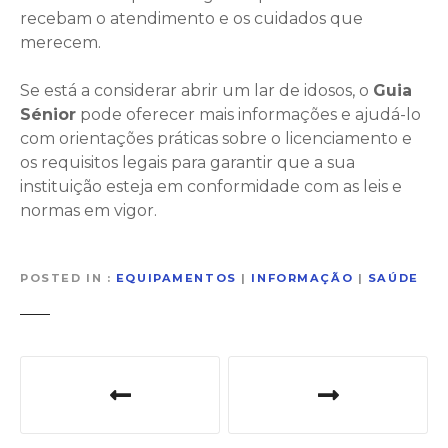
recebam o atendimento e os cuidados que
merecem.
Se está a considerar abrir um lar de idosos, o
Guia
Sénior
pode oferecer mais informações e ajudá-lo
com orientações práticas sobre o licenciamento e
os requisitos legais para garantir que a sua
instituição esteja em conformidade com as leis e
normas em vigor.
POSTED IN
EQUIPAMENTOS
|
INFORMAÇÃO
|
SAÚDE
N
a