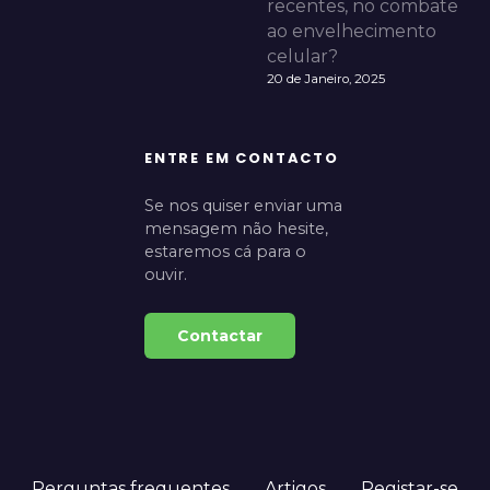
recentes, no combate
ao envelhecimento
celular?
20 de Janeiro, 2025
ENTRE EM CONTACTO
Se nos quiser enviar uma
mensagem não hesite,
estaremos cá para o
ouvir.
Contactar
Perguntas frequentes
Artigos
Registar-se