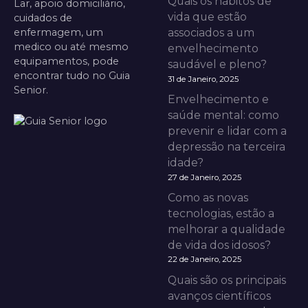
Quais os hábitos de
Lar, apoio domiciliário,
vida que estão
cuidados de
enfermagem, um
associados a um
medico ou até mesmo
envelhecimento
equipamentos, pode
saudável e pleno?
encontrar tudo no Guia
31 de Janeiro, 2025
Senior.
Envelhecimento e
saúde mental: como
prevenir e lidar com a
depressão na terceira
idade?
27 de Janeiro, 2025
Como as novas
tecnologias, estão a
melhorar a qualidade
de vida dos idosos?
22 de Janeiro, 2025
Quais são os principais
avanços científicos