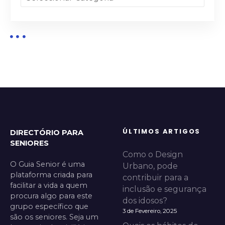
ÚLTIMOS ARTIGOS
DIRECTÓRIO PARA
SENIORES
Como o Design
O Guia Senior é uma
Urbano, pode
plataforma criada para
contribuir para a
facilitar a vida a quem
inclusão e segurança
procura algo para este
dos idosos?
grupo específico que
3 de Fevereiro, 2025
são os seniores. Seja um