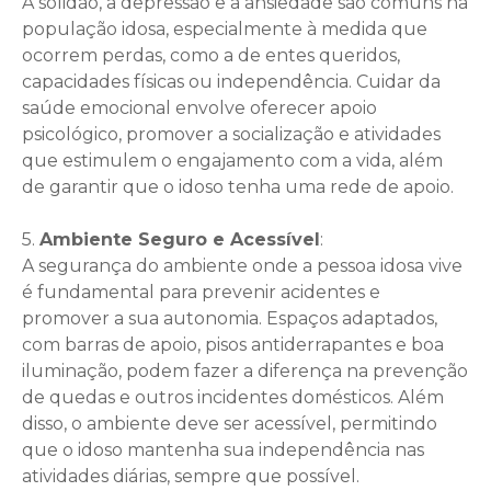
A solidão, a depressão e a ansiedade são comuns na
população idosa, especialmente à medida que
ocorrem perdas, como a de entes queridos,
capacidades físicas ou independência. Cuidar da
saúde emocional envolve oferecer apoio
psicológico, promover a socialização e atividades
que estimulem o engajamento com a vida, além
de garantir que o idoso tenha uma rede de apoio.
5.
Ambiente Seguro e Acessível
:
A segurança do ambiente onde a pessoa idosa vive
é fundamental para prevenir acidentes e
promover a sua autonomia. Espaços adaptados,
com barras de apoio, pisos antiderrapantes e boa
iluminação, podem fazer a diferença na prevenção
de quedas e outros incidentes domésticos. Além
disso, o ambiente deve ser acessível, permitindo
que o idoso mantenha sua independência nas
atividades diárias, sempre que possível.