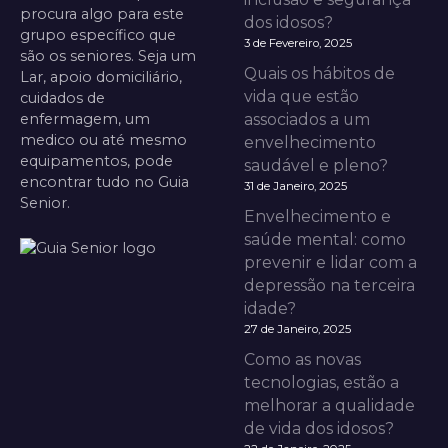
procura algo para este
dos idosos?
grupo específico que
3 de Fevereiro, 2025
são os seniores. Seja um
Quais os hábitos de
Lar, apoio domiciliário,
vida que estão
cuidados de
enfermagem, um
associados a um
medico ou até mesmo
envelhecimento
equipamentos, pode
saudável e pleno?
encontrar tudo no Guia
31 de Janeiro, 2025
Senior.
Envelhecimento e
saúde mental: como
prevenir e lidar com a
depressão na terceira
idade?
27 de Janeiro, 2025
Como as novas
tecnologias, estão a
melhorar a qualidade
de vida dos idosos?