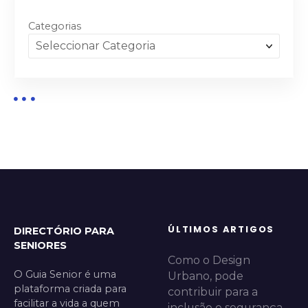
Categorias
ÚLTIMOS ARTIGOS
DIRECTÓRIO PARA
SENIORES
Como o Design
O Guia Senior é uma
Urbano, pode
plataforma criada para
contribuir para a
facilitar a vida a quem
inclusão e segurança