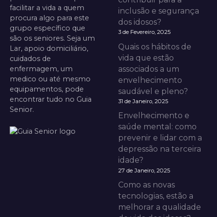
facilitar a vida a quem
inclusão e segurança
procura algo para este
dos idosos?
grupo específico que
3 de Fevereiro, 2025
são os seniores. Seja um
Quais os hábitos de
Lar, apoio domiciliário,
vida que estão
cuidados de
enfermagem, um
associados a um
medico ou até mesmo
envelhecimento
equipamentos, pode
saudável e pleno?
encontrar tudo no Guia
31 de Janeiro, 2025
Senior.
Envelhecimento e
saúde mental: como
prevenir e lidar com a
depressão na terceira
idade?
27 de Janeiro, 2025
Como as novas
tecnologias, estão a
melhorar a qualidade