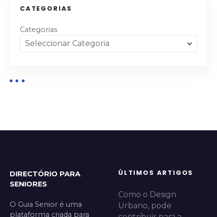
CATEGORIAS
Categorias
ÚLTIMOS ARTIGOS
DIRECTÓRIO PARA
SENIORES
Como o Design
O Guia Senior é uma
Urbano, pode
plataforma criada para
contribuir para a