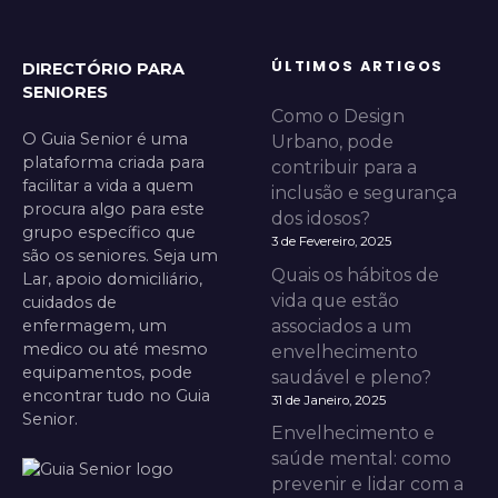
ÚLTIMOS ARTIGOS
DIRECTÓRIO PARA
SENIORES
Como o Design
O Guia Senior é uma
Urbano, pode
plataforma criada para
contribuir para a
facilitar a vida a quem
inclusão e segurança
procura algo para este
dos idosos?
grupo específico que
3 de Fevereiro, 2025
são os seniores. Seja um
Quais os hábitos de
Lar, apoio domiciliário,
vida que estão
cuidados de
enfermagem, um
associados a um
medico ou até mesmo
envelhecimento
equipamentos, pode
saudável e pleno?
encontrar tudo no Guia
31 de Janeiro, 2025
Senior.
Envelhecimento e
saúde mental: como
prevenir e lidar com a