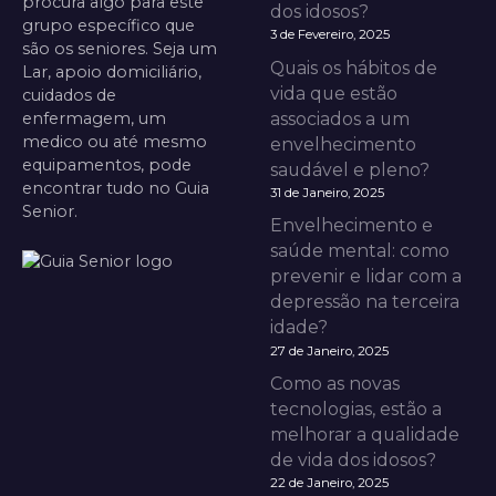
procura algo para este
dos idosos?
grupo específico que
3 de Fevereiro, 2025
são os seniores. Seja um
Quais os hábitos de
Lar, apoio domiciliário,
vida que estão
cuidados de
enfermagem, um
associados a um
medico ou até mesmo
envelhecimento
equipamentos, pode
saudável e pleno?
encontrar tudo no Guia
31 de Janeiro, 2025
Senior.
Envelhecimento e
saúde mental: como
prevenir e lidar com a
depressão na terceira
idade?
27 de Janeiro, 2025
Como as novas
tecnologias, estão a
melhorar a qualidade
de vida dos idosos?
22 de Janeiro, 2025