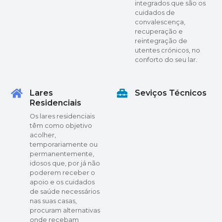
integrados que são os
cuidados de
convalescença,
recuperação e
reintegração de
utentes crónicos, no
conforto do seu lar.
Lares
Seviços Técnicos
Residenciais
Os lares residenciais
têm como objetivo
acolher,
temporariamente ou
permanentemente,
idosos que, por já não
poderem receber o
apoio e os cuidados
de saúde necessários
nas suas casas,
procuram alternativas
onde recebam