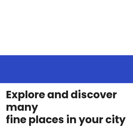
S
a
l
t
a
r
p
a
r
a
o
c
o
Explore and discover
n
many
t
e
fine places in your city
ú
d
o