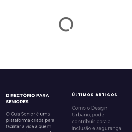
ÚLTIMOS ARTIGOS
DIRECTÓRIO PARA
SENIORES
Como o Design
O Guia Senior é uma
Urbano, pode
plataforma criada para
contribuir para a
facilitar a vida a quem
inclusão e segurança