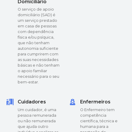
Domiciliário
O serviço de apoio
domiciliário (SAD) é
um serviço prestado
em casa de pessoas
com dependência
física e/ou psíquica,
que não tenham
autonomia suficiente
para cumprirem com
as suas necessidades
básicas e não tenham
o apoio familiar
necessário para o seu
bem-estar.
Cuidadores
Enfermeiros
Um cuidador, é uma
O Enfermeiro tem
pessoa remunerada
competência
ou não remunerada
científica, técnica e
que ajuda outro
humana para a