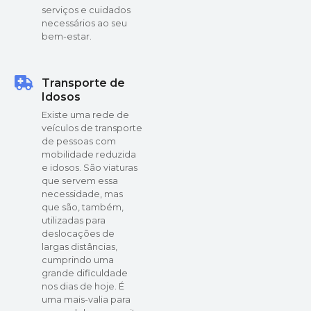
serviços e cuidados
necessários ao seu
bem-estar.
Transporte de
Idosos
Existe uma rede de
veículos de transporte
de pessoas com
mobilidade reduzida
e idosos. São viaturas
que servem essa
necessidade, mas
que são, também,
utilizadas para
deslocações de
largas distâncias,
cumprindo uma
grande dificuldade
nos dias de hoje. É
uma mais-valia para